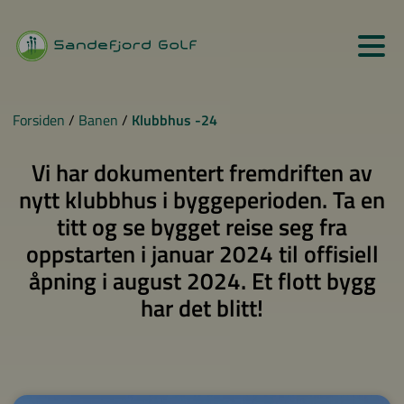
Forsiden
/
Banen
/
Klubbhus -24
Vi har dokumentert fremdriften av
nytt klubbhus i byggeperioden. Ta en
titt og se bygget reise seg fra
oppstarten i januar 2024 til offisiell
åpning i august 2024. Et flott bygg
har det blitt!