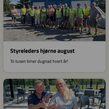
Styreleders hjørne august
To tusen timer dugnad hvert år!