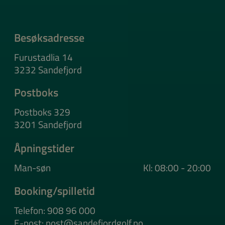
Besøksadresse
Furustadlia 14
3232 Sandefjord
Postboks
Postboks 329
3201 Sandefjord
Åpningstider
Man-søn
Kl: 08:00 - 20:00
Booking/spilletid
Telefon: 908 96 000
E-post: post@sandefjordgolf.no