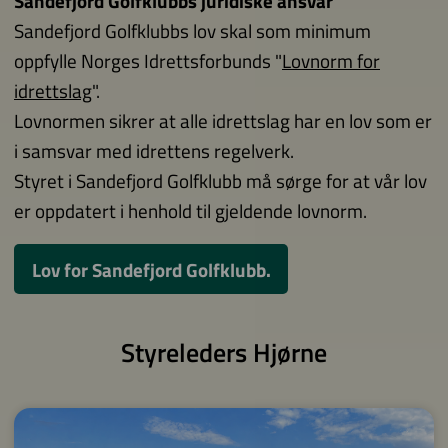
Sandefjord Golfklubbs juridiske ansvar
Sandefjord Golfklubbs lov skal som minimum
oppfylle Norges Idrettsforbunds "
Lovnorm for
idrettslag
".
Lovnormen sikrer at alle idrettslag har en lov som er
i samsvar med idrettens regelverk.
Styret i Sandefjord Golfklubb må sørge for at vår lov
er oppdatert i henhold til gjeldende lovnorm.
Lov for Sandefjord Golfklubb.
Styreleders Hjørne