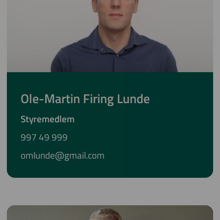
Ole-Martin Firing Lunde
Styremedlem
997 49 999
omlunde@gmail.com