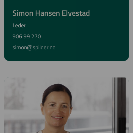
Simon Hansen Elvestad
Leder
906 99 270
simon@spilder.no