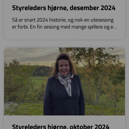
Styreleders hjørne, desember 2024
Så er snart 2024 historie, og nok en utesesong
er forbi. En fin sesong med mange spillere og en
flott bane. Mye har skjedd i 2024.
Styreleders hjørne, oktober 2024