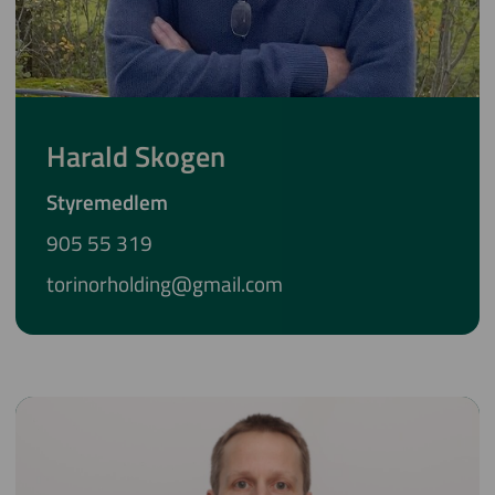
Harald Skogen
Styremedlem
905 55 319
torinorholding@gmail.com