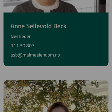
Anne Sellevold Beck
Nestleder
911 30 807
asb@malmeeiendom.no