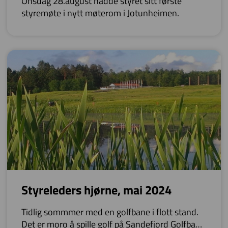
Onsdag 28.august hadde styret sitt første
styremøte i nytt møterom i Jotunheimen.
Styreleders hjørne, mai 2024
Tidlig sommmer med en golfbane i flott stand.
Det er moro å spille golf på Sandefjord Golfbane