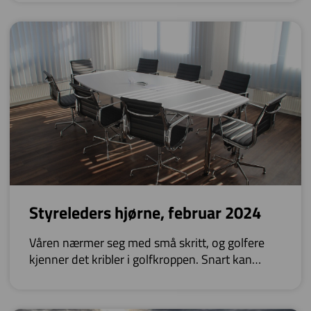
Styreleders hjørne, februar 2024
Våren nærmer seg med små skritt, og golfere
kjenner det kribler i golfkroppen. Snart kan
utesesongen starte opp igjen.