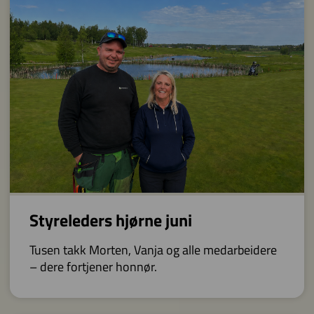
Styreleders hjørne juni
Tusen takk Morten, Vanja og alle medarbeidere
– dere fortjener honnør.