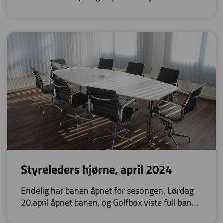
for tiden.
Styreleders hjørne, april 2024
Endelig har banen åpnet for sesongen. Lørdag
20.april åpnet banen, og Golfbox viste full bane
både lørdag og søndag.