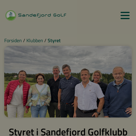
Forsiden
/
Klubben
/
Styret
Styret i Sandefjord Golfklubb