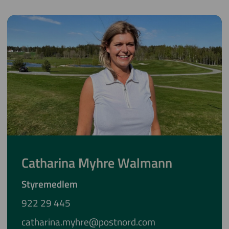
Catharina Myhre Walmann
Styremedlem
922 29 445
catharina.myhre@postnord.com