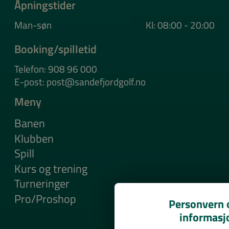
Åpningstider
Man-søn
Kl: 08:00 - 20:00
Booking/spilletid
Telefon: 908 96 000
E-post: post@sandefjordgolf.no
Meny
Banen
Klubben
Spill
Kurs og trening
Turneringer
Pro/Proshop
Personvern o
informasj