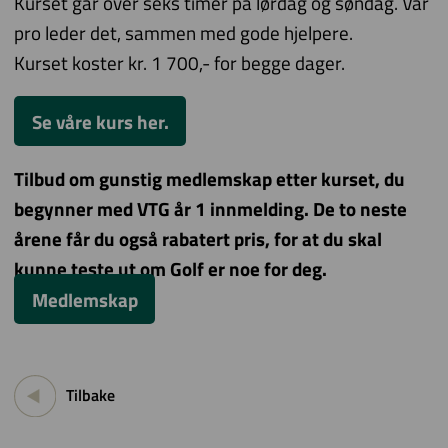
Kurset går over seks timer på lørdag og søndag. Vår
pro leder det, sammen med gode hjelpere.
Kurset koster kr. 1 700,- for begge dager.
Se våre kurs her.
Tilbud om gunstig medlemskap etter kurset, du
begynner med VTG år 1 innmelding. De to neste
årene får du også rabatert pris, for at du skal
kunne teste ut om Golf er noe for deg.
Medlemskap
Tilbake