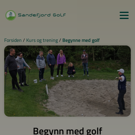
Forsiden
/
Kurs og trening
/
Begynne med golf
Begynn med golf