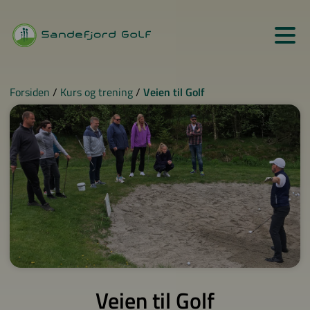
Forsiden
/
Kurs og trening
/
Veien til Golf
Veien til Golf