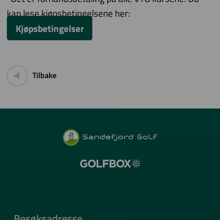
kan lese kjøpsbetingelsene her:
Kjøpsbetingelser
Tilbake
Besøksadresse