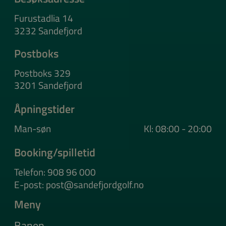
Furustadlia 14
3232 Sandefjord
Postboks
Postboks 329
3201 Sandefjord
Åpningstider
Man-søn
Kl: 08:00 - 20:00
Booking/spilletid
Telefon: 908 96 000
E-post: post@sandefjordgolf.no
Meny
Banen