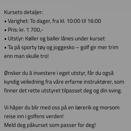
Kursets detaljer:
• Varighet: To dager, fra kl. 10:00 til 16:00
• Pris: kr. 1 700,-
• Utstyr: Køller og baller lånes under kurset
• Ta på sporty tøy og joggesko – golf gir mer trim
enn man skulle tro!
Ønsker du å investere i eget utstyr, får du også
kyndig veiledning fra våre erfarne instruktører, som
finner det rette utstyret tilpasset deg og din sving.
Vi håper du blir med oss på en lærerik og morsom
reise inn i golfens verden!
Meld deg påkurset som passer for deg!