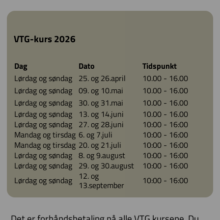
VTG-kurs 2026
Dag
Dato
Tidspunkt
Lørdag og søndag
25. og 26.april
10.00 - 16.00
Lørdag og søndag
09. og 10.mai
10.00 - 16.00
Lørdag og søndag
30. og 31.mai
10.00 - 16.00
Lørdag og søndag
13. og 14.juni
10.00 - 16.00
Lørdag og søndag
27. og 28.juni
10:00 - 16:00
Mandag og tirsdag
6. og 7.juli
10:00 - 16:00
Mandag og tirsdag
20. og 21.juli
10:00 - 16:00
Lørdag og søndag
8. og 9.august
10:00 - 16:00
Lørdag og søndag
29. og 30.august
10:00 - 16:00
12. og
Lørdag og søndag
10:00 - 16:00
13.september
Det er forhåndsbetaling på alle VTG kursene. Du