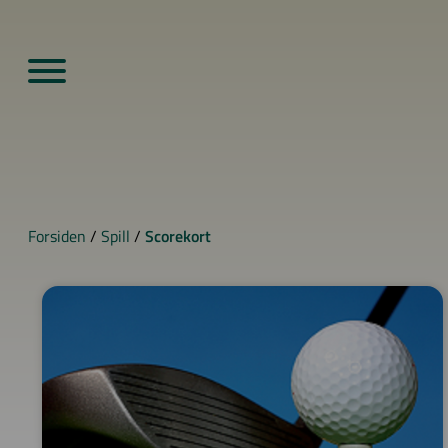
Forsiden
/
Spill
/
Scorekort