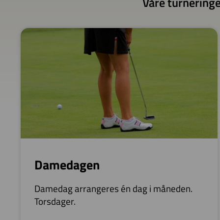
Våre turneringe
Damedagen
Damedag arrangeres én dag i måneden.
Torsdager.