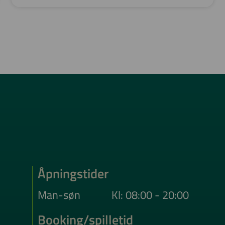
Åpningstider
Man-søn
Kl: 08:00 - 20:00
Booking/spilletid