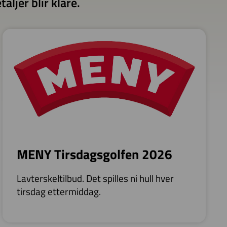
ljer blir klare.
MENY Tirsdagsgolfen 2026
Lavterskeltilbud. Det spilles ni hull hver
tirsdag ettermiddag.