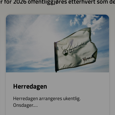
r for 2026 offentliggjøres etterhvert som deta
Herredagen
Herredagen arrangeres ukentlig.
Onsdager.