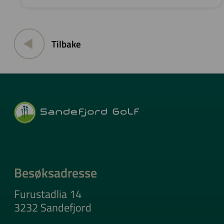
Tilbake
Besøksadresse
Furustadlia 14
3232 Sandefjord