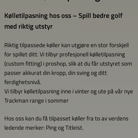
Kølletilpasning hos oss – Spill bedre golf
med riktig utstyr
Riktig tilpassede køller kan utgjøre en stor forskjell
for spillet ditt. Vi tilbyr profesjonell kølletilpasning
(custom fitting) i proshop, slik at du får utstyret som
passer akkurat din kropp, din sving og ditt
ferdighetsnivå.
Vi tilbyr kølletilpasning inne i vinter og ute på vår nye
Trackman range i sommer
Hos oss kan du få tilpasset køller fra to av verdens
ledende merker: Ping og Titleist.