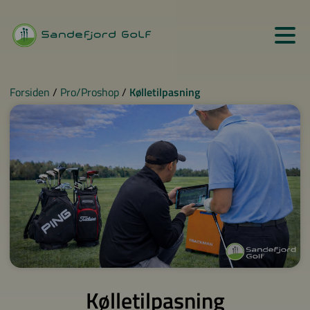
Forsiden
/
Pro/Proshop
/
Kølletilpasning
Kølletilpasning