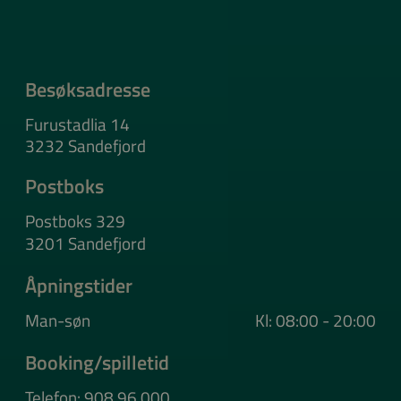
Besøksadresse
Furustadlia 14
3232 Sandefjord
Postboks
Postboks 329
3201 Sandefjord
Åpningstider
Man-søn
Kl: 08:00 - 20:00
Booking/spilletid
Telefon: 908 96 000