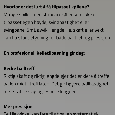
Hvorfor er det lurt å få tilpasset køllene?
Mange spiller med standardkøller som ikke er
tilpasset egen høyde, svinghastighet eller
svingbane. Små avvik i lengde, lie, skaft eller vekt
kan ha stor betydning for både balltreff og presisjon.
En profesjonell kølletilpasning gir deg:
Bedre balltreff
Riktig skaft og riktig lengde gjør det enklere å treffe
ballen midt i trefflaten. Det gir høyere ballhastighet,
mer stabile slag og jevnere lengder.
Mer presisjon
Feil lie-vinkel kan føre til at ballen systematisk