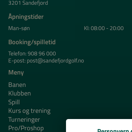
3201 Sandefjord
Åpningstider
Man-søn
Kl: 08:00 - 20:00
Booking/spilletid
Telefon: 908 96 000
E-post: post@sandefjordgolf.no
Meny
Banen
Klubben
Spill
Kurs og trening
Turneringer
Pro/Proshop
Personvern o