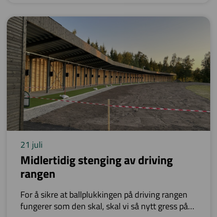
innstillinger i GolfBox.
21 juli
Midlertidig stenging av driving
rangen
For å sikre at ballplukkingen på driving rangen
fungerer som den skal, skal vi så nytt gress på