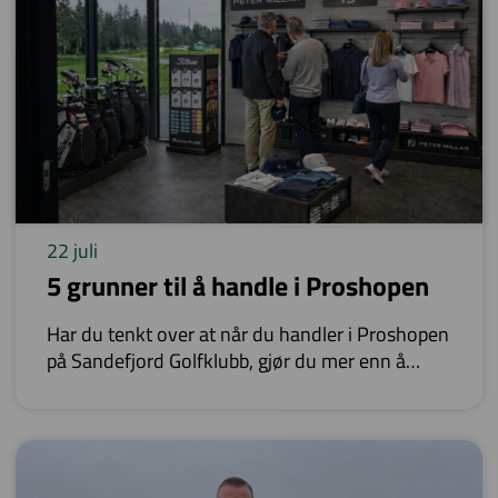
22 juli
5 grunner til å handle i Proshopen
Har du tenkt over at når du handler i Proshopen
på Sandefjord Golfklubb, gjør du mer enn å
kjøpe golfutstyr?