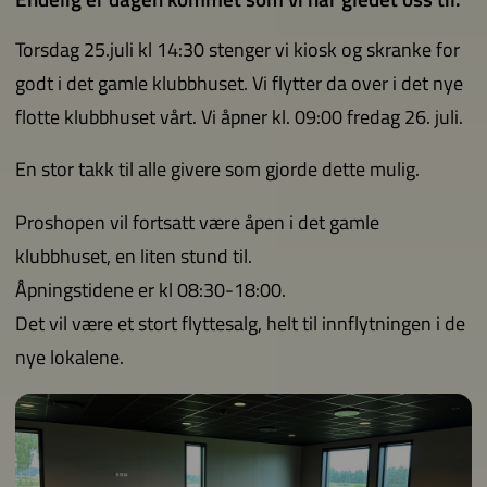
Torsdag 25.juli kl 14:30 stenger vi kiosk og skranke for
godt i det gamle klubbhuset. Vi flytter da over i det nye
flotte klubbhuset vårt. Vi åpner kl. 09:00 fredag 26. juli.
En stor takk til alle givere som gjorde dette mulig.
Proshopen vil fortsatt være åpen i det gamle
klubbhuset, en liten stund til.
Åpningstidene er kl 08:30-18:00.
Det vil være et stort flyttesalg, helt til innflytningen i de
nye lokalene.