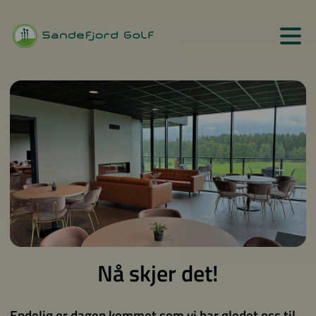
Nå skjer det!
Endelig er dagen kommet som vi har gledet oss til.