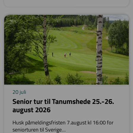
deler av rangen.
20 juli
Senior tur til Tanumshede 25.-26.
august 2026
Husk påmeldingsfristen 7.august kl 16:00 for
seniorturen til Sverige