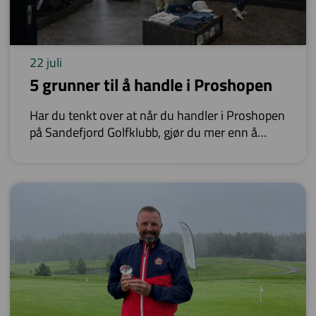
22 juli
5 grunner til å handle i Proshopen
Har du tenkt over at når du handler i Proshopen
på Sandefjord Golfklubb, gjør du mer enn å
kjøpe golfutstyr?