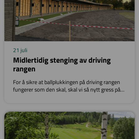
21 juli
Midlertidig stenging av driving
rangen
For å sikre at ballplukkingen på driving rangen
fungerer som den skal, skal vi så nytt gress på
deler av rangen.