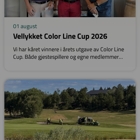
01 august
Vellykket Color Line Cup 2026
Vi har kåret vinnere i årets utgave av Color Line
Cup. Både gjestespillere og egne medlemmer
satte farge på resultatlistene.