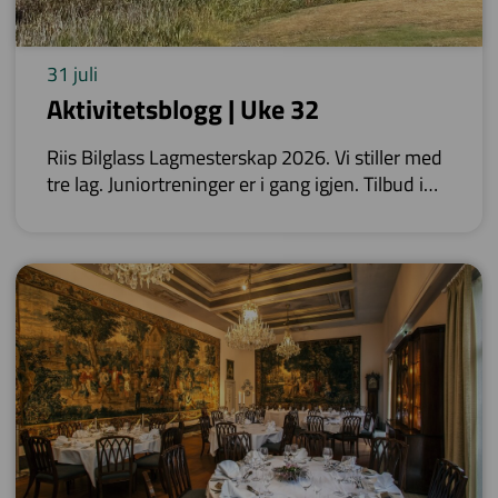
31 juli
Aktivitetsblogg | Uke 32
Riis Bilglass Lagmesterskap 2026. Vi stiller med
tre lag. Juniortreninger er i gang igjen. Tilbud i
Proshop. Ulike kurs/treninger med Nigel.