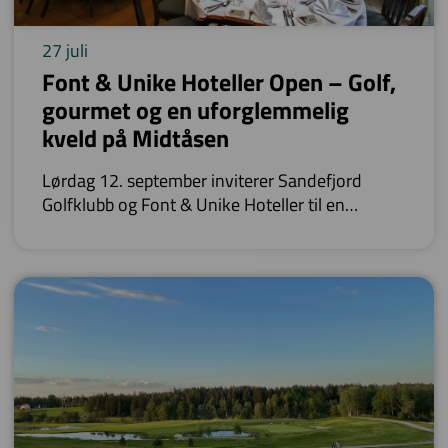
27 juli
Font & Unike Hoteller Open – Golf,
gourmet og en uforglemmelig
kveld på Midtåsen
Lørdag 12. september inviterer Sandefjord
Golfklubb og Font & Unike Hoteller til en
turnering utenom det vanlige.