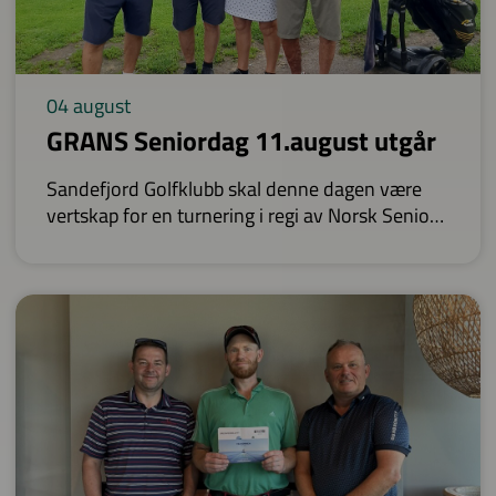
04 august
GRANS Seniordag 11.august utgår
Sandefjord Golfklubb skal denne dagen være
vertskap for en turnering i regi av Norsk Senior
Golf.