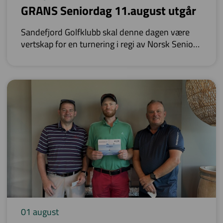
GRANS Seniordag 11.august utgår
Sandefjord Golfklubb skal denne dagen være
vertskap for en turnering i regi av Norsk Senior
Golf.
01 august