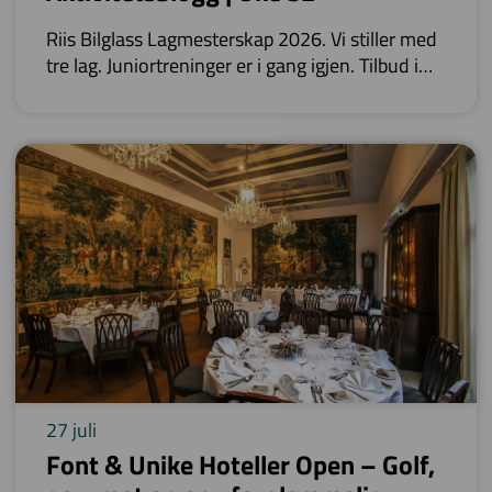
Riis Bilglass Lagmesterskap 2026. Vi stiller med
tre lag. Juniortreninger er i gang igjen. Tilbud i
Proshop. Ulike kurs/treninger med Nigel.
27 juli
Font & Unike Hoteller Open – Golf,