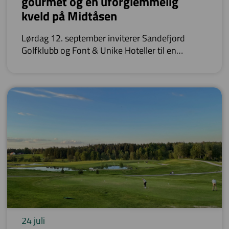
gourmet og en uforglemmelig
kveld på Midtåsen
Lørdag 12. september inviterer Sandefjord
Golfklubb og Font & Unike Hoteller til en
turnering utenom det vanlige.
24 juli