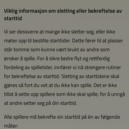
Viktig informasjon om sletting eller bekreftelse av
starttid
Vi ser dessverre at mange ikke sletter seg, eller ikke
møter opp til bestilte starttider. Dette fører til at plasser
står tomme som kunne vært brukt av andre som
ønsker å spille. For å sikre bedre flyt og rettferdig
fordeling av spilletider, innfører vi nå strengere rutiner
for bekreftelse av starttid. Sletting av starttidene skal
gjøres så fort du vet at du ikke kan spille. Det er ikke
tillat å sette opp spillere som ikke skal spille, for å unngå
at andre setter seg på din starttid.
Alle spillere må bekrefte sin starttid på én av følgende
måter: