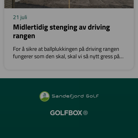
21 juli
Midlertidig stenging av driving
rangen
For å sikre at ballplukkingen på driving rangen
fungerer som den skal, skal vi så nytt gress på
deler av rangen.