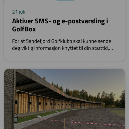
21 juli
Aktiver SMS- og e-postvarsling i
GolfBox
For at Sandefjord Golfklubb skal kunne sende
deg viktig informasjon knyttet til din starttid,
anbefaler vi at du aktiverer følgende
innstillinger i GolfBox.