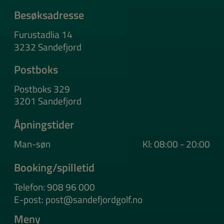
Besøksadresse
Furustadlia 14
3232 Sandefjord
Postboks
Postboks 329
3201 Sandefjord
Åpningstider
Man-søn
Kl: 08:00 - 20:00
Booking/spilletid
Telefon: 908 96 000
E-post: post@sandefjordgolf.no
Meny