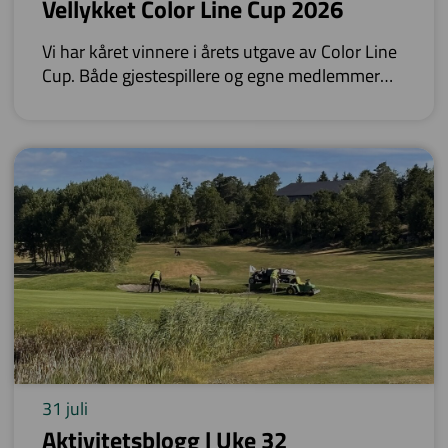
Vellykket Color Line Cup 2026
Vi har kåret vinnere i årets utgave av Color Line
Cup. Både gjestespillere og egne medlemmer
satte farge på resultatlistene.
31 juli
Aktivitetsblogg | Uke 32