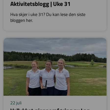
Aktivitetsblogg | Uke 31
Hva skjer i uke 31? Du kan lese den siste
bloggen her.
22 juli