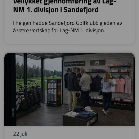
Vellykket gjennomføring av Lag-
NM 1. divisjon i Sandefjord
I helgen hadde Sandefjord Golfklubb gleden av
å være vertskap for Lag-NM 1. divisjon.
22 juli