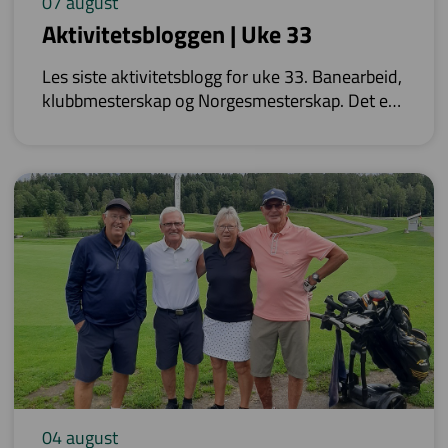
07 august
Aktivitetsbloggen | Uke 33
Les siste aktivitetsblogg for uke 33. Banearbeid,
klubbmesterskap og Norgesmesterskap. Det er
mye som omtales for uke 33.
04 august