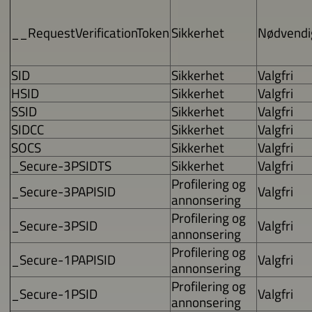
__RequestVerificationToken
Sikkerhet
Nødvendi
SID
Sikkerhet
Valgfri
HSID
Sikkerhet
Valgfri
SSID
Sikkerhet
Valgfri
SIDCC
Sikkerhet
Valgfri
SOCS
Sikkerhet
Valgfri
_Secure-3PSIDTS
Sikkerhet
Valgfri
Profilering og
_Secure-3PAPISID
Valgfri
annonsering
Profilering og
_Secure-3PSID
Valgfri
annonsering
Profilering og
_Secure-1PAPISID
Valgfri
annonsering
Profilering og
_Secure-1PSID
Valgfri
annonsering