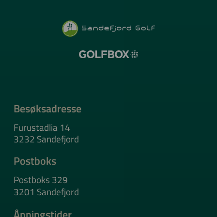
Besøksadresse
Furustadlia 14
3232 Sandefjord
Postboks
Postboks 329
3201 Sandefjord
Åpningstider