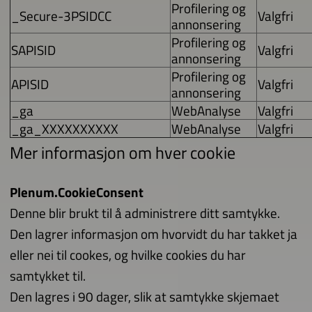
Profilering og
_Secure-3PSIDCC
Valgfri
annonsering
Profilering og
SAPISID
Valgfri
annonsering
Profilering og
APISID
Valgfri
annonsering
_ga
WebAnalyse
Valgfri
_ga_XXXXXXXXXX
WebAnalyse
Valgfri
Mer informasjon om hver cookie
Plenum.CookieConsent
Denne blir brukt til å administrere ditt samtykke.
Den lagrer informasjon om hvorvidt du har takket ja
eller nei til cookes, og hvilke cookies du har
samtykket til.
Den lagres i 90 dager, slik at samtykke skjemaet