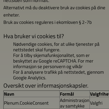
nettsiden som normalt.
Alternativt må du deaktivere bruk av cookies på dine
enheter.
Bruk av cookies reguleres i
ekomloven § 2-7b
Hva bruker vi cookies til?
Nødvendige cookies, for at ulike tjenester på
nettstedet skal fungere.
For å tilby skjemafunksjonalitet, som er
beskyttet av Google reCAPTCHA. For mer
informasjon se
personvern
og
vilkår
For å analysere trafikk på nettstedet, gjennom
Google Analytics.
Oversikt over informasjonskapsler.
Navn
Formål
Valgfrihe
Administrasjon
Plenum.CookieConsent
Valgfri
av samtykke